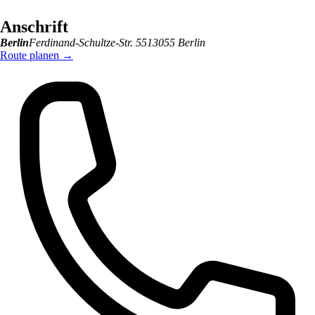
Anschrift
Berlin
Ferdinand-Schultze-Str. 55
13055
Berlin
Route planen
→