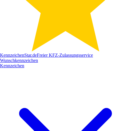
Kennzeichen
Star
.de
Freier KFZ-Zulassungsservice
Wunschkennzeichen
Kennzeichen