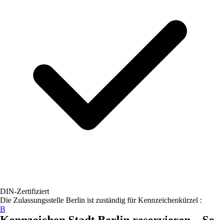
DIN-Zertifiziert
Die Zulassungsstelle
Berlin
ist zuständig für Kennzeichenkürzel :
B
Kennzeichen
Stadt Berlin
reservieren – So