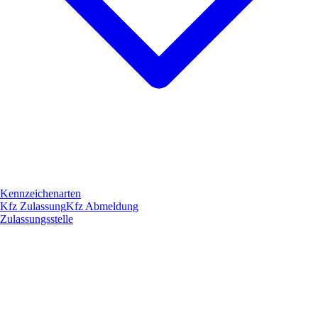
Kennzeichenarten
Kfz Zulassung
Kfz Abmeldung
Zulassungsstelle