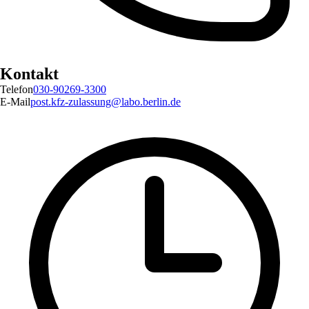
Kontakt
Telefon
030-90269-3300
E-Mail
post.kfz-zulassung@labo.berlin.de