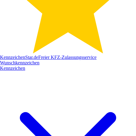
Kennzeichen
Star
.de
Freier KFZ-Zulassungsservice
Wunschkennzeichen
Kennzeichen