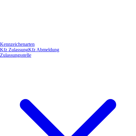
Kennzeichenarten
Kfz Zulassung
Kfz Abmeldung
Zulassungsstelle