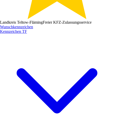
Landkreis Teltow-Fläming
Freier KFZ-Zulassungsservice
Wunschkennzeichen
Kennzeichen
TF