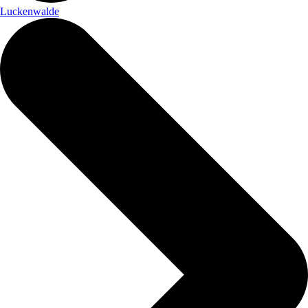
Luckenwalde