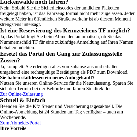
Luckenwalde noch fahren?
Nein. Sobald Sie die Sicherheitscodes der amtlichen Plaketten
freigelegt haben, ist das Fahrzeug formal nicht mehr zugelassen. Jeder
weitere Meter im öffentlichen Straßenverkehr ist ab diesem Moment
strengstens untersagt.
Ist eine Reservierung des Kennzeichens TF möglich?
Ja, das Portal fragt Sie beim Abmelden automatisch, ob Sie das
Nummernschild TF für eine zukünftige Anmeldung auf Ihren Namen
behalten möchten.
Ersetzt das Portal den Gang zur Zulassungsstelle
Zossen?
Ja, komplett. Sie erledigen alles von zuhause aus und erhalten
umgehend eine rechtsgültige Bestätigung als PDF zum Download.
Sie haben stattdessen ein neues Auto gekauft?
Nutzen Sie unseren Online-Service für die Neuzulassung. Sparen Sie
sich den Termin bei der Behörde und fahren Sie direkt los.
Zur Online-Zulassung
Schnell & Einfach
Beenden Sie die Kfz-Steuer und Versicherung tagesaktuell. Die
Online-Abmeldung ist 24 Stunden am Tag verfügbar – auch am
Wochenende.
Zum Abmelde-Portal
Ihre Vorteile