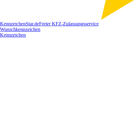
Kennzeichen
Star
.de
Freier KFZ-Zulassungsservice
Wunschkennzeichen
Kennzeichen