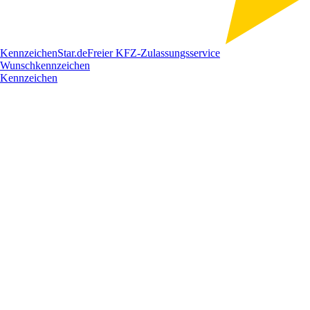
Kennzeichen
Star
.de
Freier KFZ-Zulassungsservice
Wunschkennzeichen
Kennzeichen