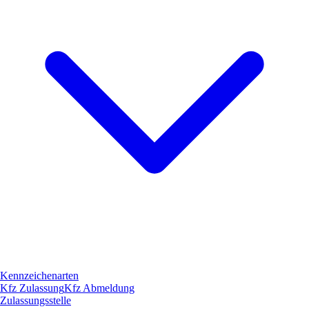
Kennzeichenarten
Kfz Zulassung
Kfz Abmeldung
Zulassungsstelle