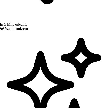
In 5 Min. erledigt
💡
Wann nutzen?