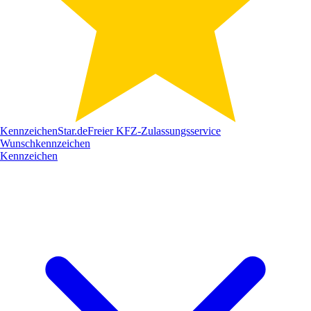
Kennzeichen
Star
.de
Freier KFZ-Zulassungsservice
Wunschkennzeichen
Kennzeichen