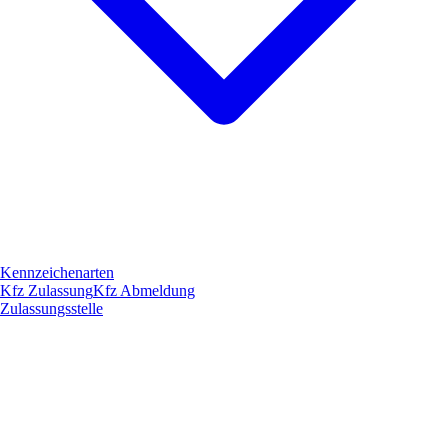
Kennzeichenarten
Kfz Zulassung
Kfz Abmeldung
Zulassungsstelle