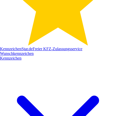
Kennzeichen
Star
.de
Freier KFZ-Zulassungsservice
Wunschkennzeichen
Kennzeichen