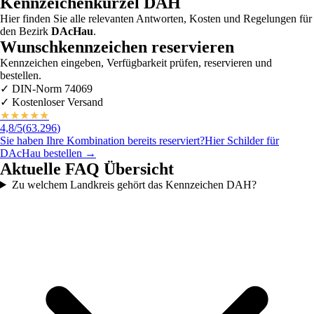
Kennzeichenkürzel
DAH
Hier finden Sie alle relevanten Antworten, Kosten und Regelungen für
den Bezirk
DAcHau
.
Wunschkennzeichen reservieren
Kennzeichen eingeben, Verfügbarkeit prüfen, reservieren und
bestellen.
✓
DIN-Norm 74069
✓
Kostenloser Versand
★
★
★
★
★
4,8
/5
(
63.296
)
Sie haben Ihre Kombination bereits reserviert?
Hier Schilder für
DAcHau
bestellen →
Aktuelle FAQ Übersicht
Zu welchem Landkreis gehört das Kennzeichen DAH?