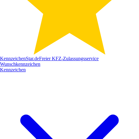
Kennzeichen
Star
.de
Freier KFZ-Zulassungsservice
Wunschkennzeichen
Kennzeichen