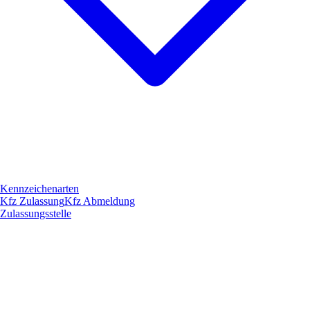
Kennzeichenarten
Kfz Zulassung
Kfz Abmeldung
Zulassungsstelle