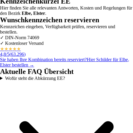
Kennzeichenkürzel
EE
Hier finden Sie alle relevanten Antworten, Kosten und Regelungen für
den Bezirk
Elbe, Elster
.
Wunschkennzeichen reservieren
Kennzeichen eingeben, Verfügbarkeit prüfen, reservieren und
bestellen.
✓
DIN-Norm 74069
✓
Kostenloser Versand
★
★
★
★
★
4,8
/5
(
63.296
)
Sie haben Ihre Kombination bereits reserviert?
Hier Schilder für
Elbe,
Elster
bestellen →
Aktuelle FAQ Übersicht
Wofür steht die Abkürzung EE?