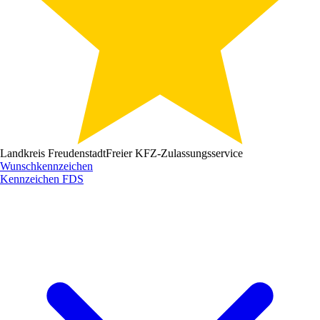
Landkreis Freudenstadt
Freier KFZ-Zulassungsservice
Wunschkennzeichen
Kennzeichen
FDS