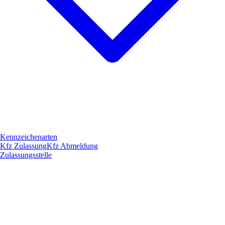
Kennzeichenarten
Kfz Zulassung
Kfz Abmeldung
Zulassungsstelle