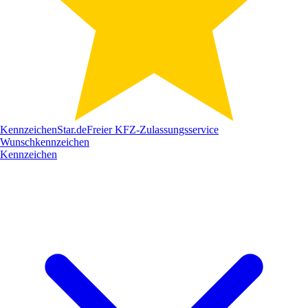
Kennzeichen
Star
.de
Freier KFZ-Zulassungsservice
Wunschkennzeichen
Kennzeichen