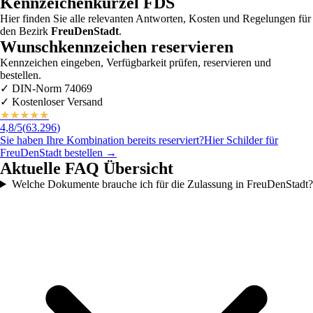
Kennzeichenkürzel
FDS
Hier finden Sie alle relevanten Antworten, Kosten und Regelungen für
den Bezirk
FreuDenStadt
.
Wunschkennzeichen reservieren
Kennzeichen eingeben, Verfügbarkeit prüfen, reservieren und
bestellen.
✓
DIN-Norm 74069
✓
Kostenloser Versand
★
★
★
★
★
4,8
/5
(
63.296
)
Sie haben Ihre Kombination bereits reserviert?
Hier Schilder für
FreuDenStadt
bestellen →
Aktuelle FAQ Übersicht
Welche Dokumente brauche ich für die Zulassung in FreuDenStadt?