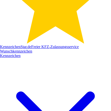
Kennzeichen
Star
.de
Freier KFZ-Zulassungsservice
Wunschkennzeichen
Kennzeichen