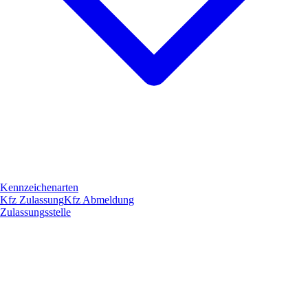
Kennzeichenarten
Kfz Zulassung
Kfz Abmeldung
Zulassungsstelle