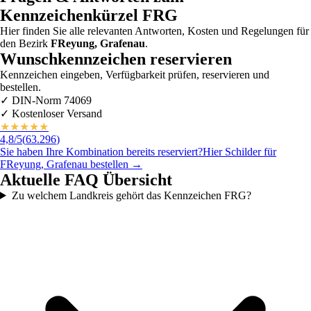
Kennzeichenkürzel
FRG
Hier finden Sie alle relevanten Antworten, Kosten und Regelungen für
den Bezirk
FReyung, Grafenau
.
Wunschkennzeichen reservieren
Kennzeichen eingeben, Verfügbarkeit prüfen, reservieren und
bestellen.
✓
DIN-Norm 74069
✓
Kostenloser Versand
★
★
★
★
★
4,8
/5
(
63.296
)
Sie haben Ihre Kombination bereits reserviert?
Hier Schilder für
FReyung, Grafenau
bestellen →
Aktuelle FAQ Übersicht
Zu welchem Landkreis gehört das Kennzeichen FRG?