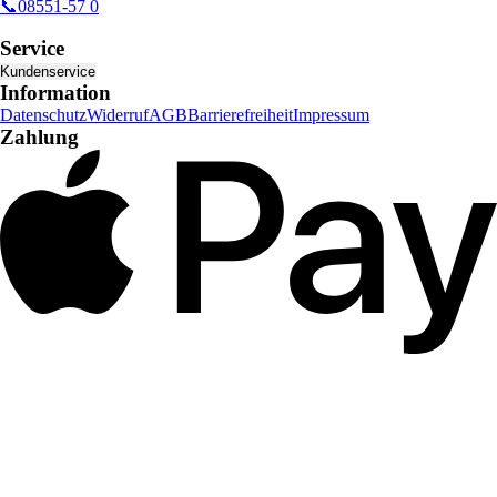
📞
08551-57 0
Service
Kundenservice
Information
Datenschutz
Widerruf
AGB
Barrierefreiheit
Impressum
Zahlung