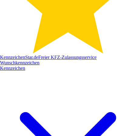
Kennzeichen
Star
.de
Freier KFZ-Zulassungsservice
Wunschkennzeichen
Kennzeichen