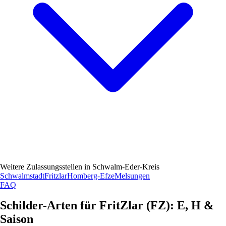
Weitere Zulassungsstellen in
Schwalm-Eder-Kreis
Schwalmstadt
Fritzlar
Homberg-Efze
Melsungen
FAQ
Schilder-Arten für FritZlar (
FZ
): E, H &
Saison