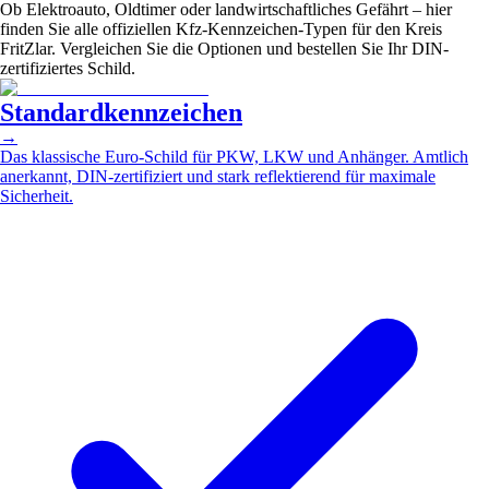
Ob Elektroauto, Oldtimer oder landwirtschaftliches Gefährt – hier
finden Sie alle offiziellen Kfz-Kennzeichen-Typen für den Kreis
FritZlar. Vergleichen Sie die Optionen und bestellen Sie Ihr DIN-
zertifiziertes Schild.
Standardkennzeichen
→
Das klassische Euro-Schild für PKW, LKW und Anhänger. Amtlich
anerkannt, DIN-zertifiziert und stark reflektierend für maximale
Sicherheit.