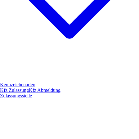
Kennzeichenarten
Kfz Zulassung
Kfz Abmeldung
Zulassungsstelle