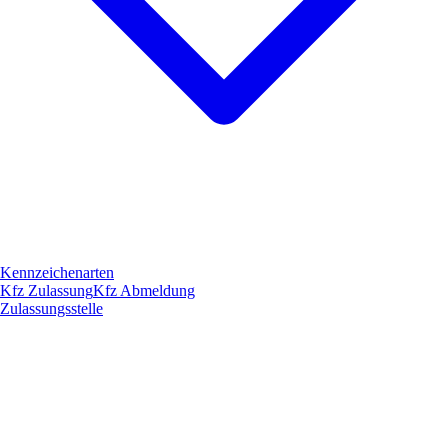
Kennzeichenarten
Kfz Zulassung
Kfz Abmeldung
Zulassungsstelle