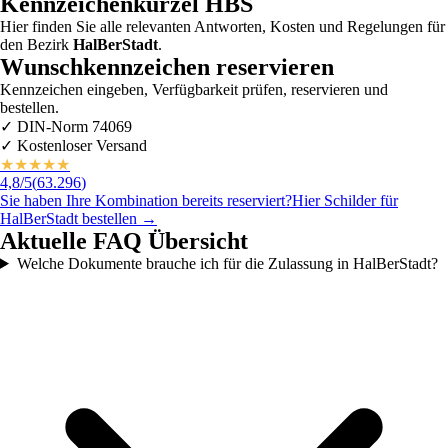
Kennzeichenkürzel
HBS
Hier finden Sie alle relevanten Antworten, Kosten und Regelungen für
den Bezirk
HalBerStadt
.
Wunschkennzeichen reservieren
Kennzeichen eingeben, Verfügbarkeit prüfen, reservieren und
bestellen.
✓
DIN-Norm 74069
✓
Kostenloser Versand
★
★
★
★
★
4,8
/5
(
63.296
)
Sie haben Ihre Kombination bereits reserviert?
Hier Schilder für
HalBerStadt
bestellen →
Aktuelle FAQ Übersicht
Welche Dokumente brauche ich für die Zulassung in HalBerStadt?