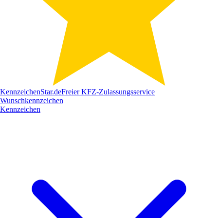
Kennzeichen
Star
.de
Freier KFZ-Zulassungsservice
Wunschkennzeichen
Kennzeichen