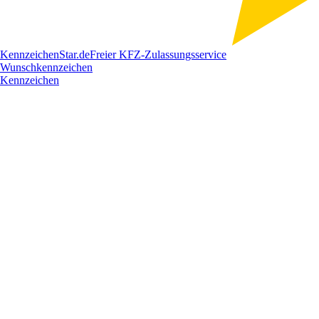
Kennzeichen
Star
.de
Freier KFZ-Zulassungsservice
Wunschkennzeichen
Kennzeichen