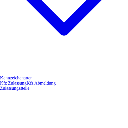
Kennzeichenarten
Kfz Zulassung
Kfz Abmeldung
Zulassungsstelle