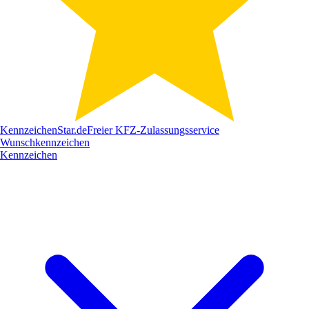
Kennzeichen
Star
.de
Freier KFZ-Zulassungsservice
Wunschkennzeichen
Kennzeichen