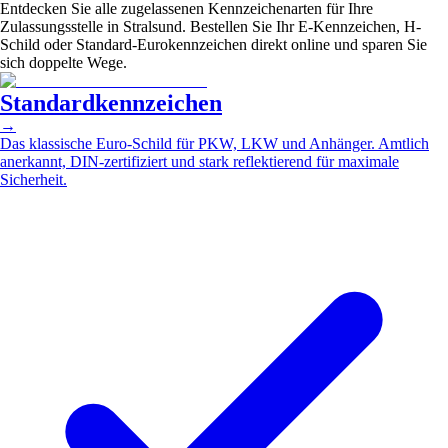
Entdecken Sie alle zugelassenen Kennzeichenarten für Ihre
Zulassungsstelle in Stralsund. Bestellen Sie Ihr E-Kennzeichen, H-
Schild oder Standard-Eurokennzeichen direkt online und sparen Sie
sich doppelte Wege.
Standardkennzeichen
→
Das klassische Euro-Schild für PKW, LKW und Anhänger. Amtlich
anerkannt, DIN-zertifiziert und stark reflektierend für maximale
Sicherheit.