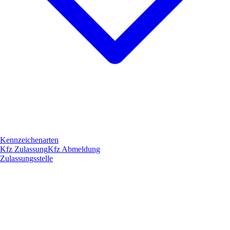
Kennzeichenarten
Kfz Zulassung
Kfz Abmeldung
Zulassungsstelle