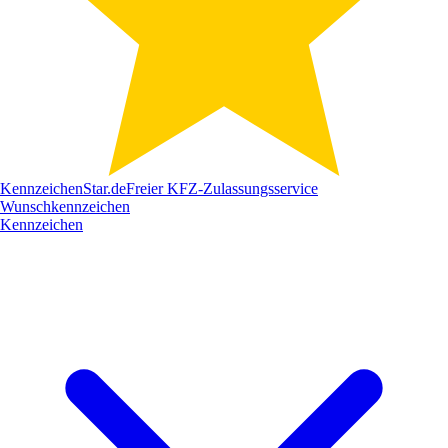
Kennzeichen
Star
.de
Freier KFZ-Zulassungsservice
Wunschkennzeichen
Kennzeichen