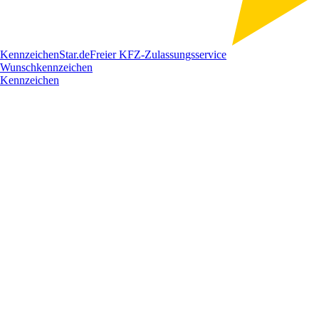
Kennzeichen
Star
.de
Freier KFZ-Zulassungsservice
Wunschkennzeichen
Kennzeichen