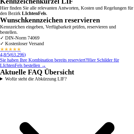
Kennzeichenkürzel
LIF
Hier finden Sie alle relevanten Antworten, Kosten und Regelungen für
den Bezirk
LIchtenFels
.
Wunschkennzeichen reservieren
Kennzeichen eingeben, Verfügbarkeit prüfen, reservieren und
bestellen.
✓
DIN-Norm 74069
✓
Kostenloser Versand
★
★
★
★
★
4,8
/5
(
63.296
)
Sie haben Ihre Kombination bereits reserviert?
Hier Schilder für
LIchtenFels
bestellen →
Aktuelle FAQ Übersicht
Wofür steht die Abkürzung LIF?