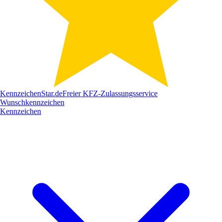
Kennzeichen
Star
.de
Freier KFZ-Zulassungsservice
Wunschkennzeichen
Kennzeichen