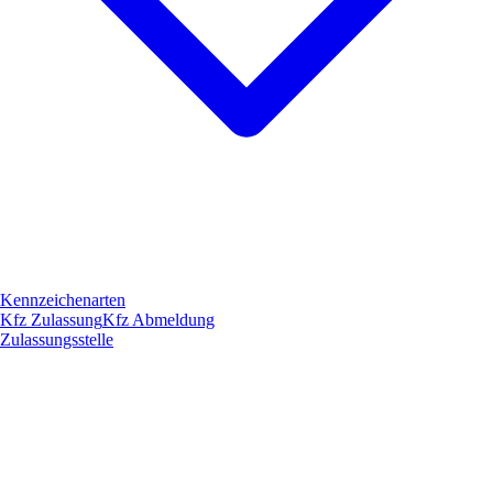
Kennzeichenarten
Kfz Zulassung
Kfz Abmeldung
Zulassungsstelle