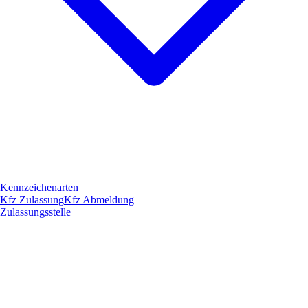
Kennzeichenarten
Kfz Zulassung
Kfz Abmeldung
Zulassungsstelle