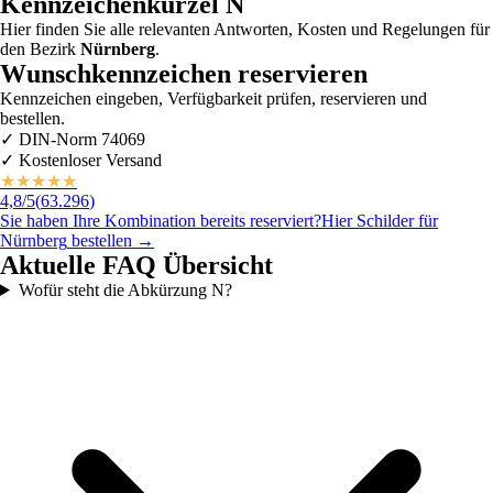
Kennzeichenkürzel
N
Hier finden Sie alle relevanten Antworten, Kosten und Regelungen für
den Bezirk
Nürnberg
.
Wunschkennzeichen reservieren
Kennzeichen eingeben, Verfügbarkeit prüfen, reservieren und
bestellen.
✓
DIN-Norm 74069
✓
Kostenloser Versand
★
★
★
★
★
4,8
/5
(
63.296
)
Sie haben Ihre Kombination bereits reserviert?
Hier Schilder für
Nürnberg
bestellen →
Aktuelle FAQ Übersicht
Wofür steht die Abkürzung N?