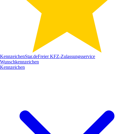
Kennzeichen
Star
.de
Freier KFZ-Zulassungsservice
Wunschkennzeichen
Kennzeichen