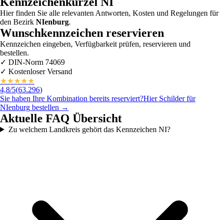
Kennzeichenkürzel
NI
Hier finden Sie alle relevanten Antworten, Kosten und Regelungen für
den Bezirk
NIenburg
.
Wunschkennzeichen reservieren
Kennzeichen eingeben, Verfügbarkeit prüfen, reservieren und
bestellen.
✓
DIN-Norm 74069
✓
Kostenloser Versand
★
★
★
★
★
4,8
/5
(
63.296
)
Sie haben Ihre Kombination bereits reserviert?
Hier Schilder für
NIenburg
bestellen →
Aktuelle FAQ Übersicht
Zu welchem Landkreis gehört das Kennzeichen NI?