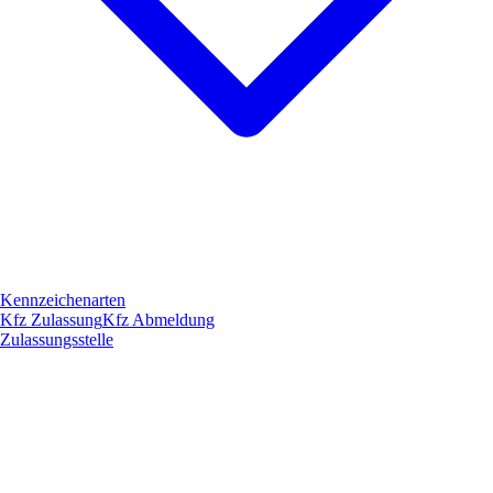
Kennzeichenarten
Kfz Zulassung
Kfz Abmeldung
Zulassungsstelle