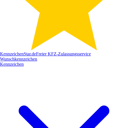
Kennzeichen
Star
.de
Freier KFZ-Zulassungsservice
Wunschkennzeichen
Kennzeichen