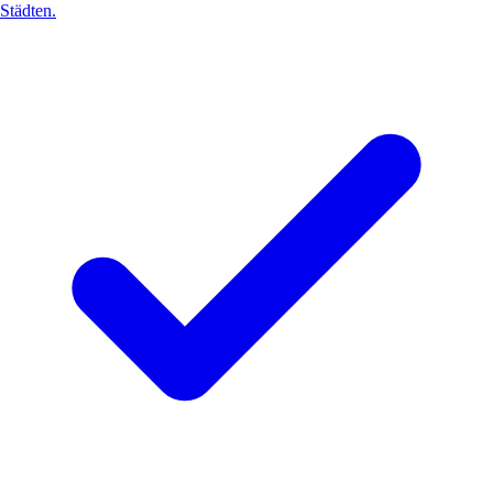
Städten.