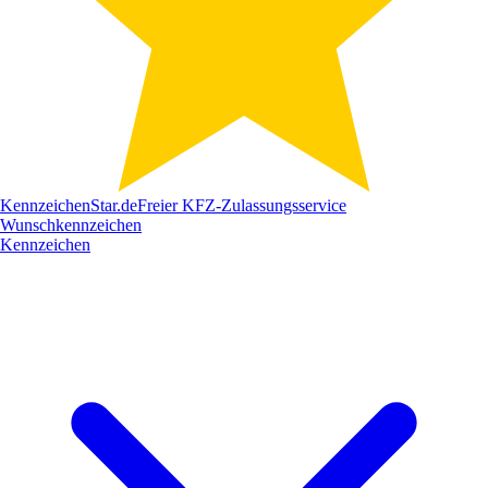
Kennzeichen
Star
.de
Freier KFZ-Zulassungsservice
Wunschkennzeichen
Kennzeichen