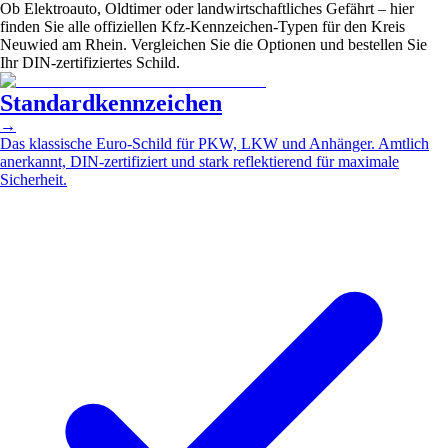
Ob Elektroauto, Oldtimer oder landwirtschaftliches Gefährt – hier
finden Sie alle offiziellen Kfz-Kennzeichen-Typen für den Kreis
Neuwied am Rhein. Vergleichen Sie die Optionen und bestellen Sie
Ihr DIN-zertifiziertes Schild.
Standardkennzeichen
→
Das klassische Euro-Schild für PKW, LKW und Anhänger. Amtlich
anerkannt, DIN-zertifiziert und stark reflektierend für maximale
Sicherheit.