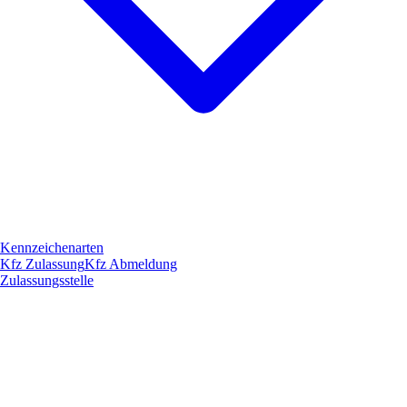
Kennzeichenarten
Kfz Zulassung
Kfz Abmeldung
Zulassungsstelle