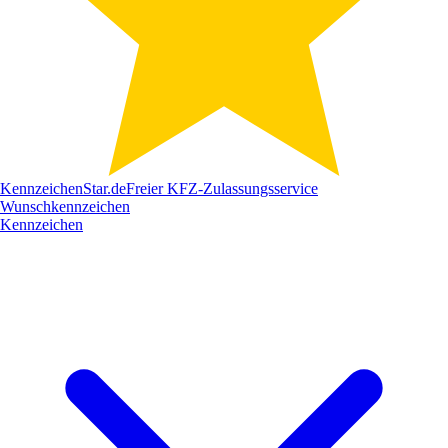
Kennzeichen
Star
.de
Freier KFZ-Zulassungsservice
Wunschkennzeichen
Kennzeichen