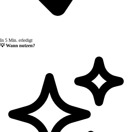
In 5 Min. erledigt
💡
Wann nutzen?