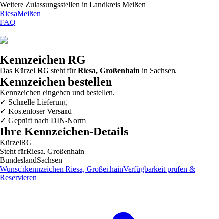
Weitere Zulassungsstellen in
Landkreis Meißen
Riesa
Meißen
FAQ
Kennzeichen
RG
Das Kürzel
RG
steht für
Riesa, Großenhain
in
Sachsen
.
Kennzeichen bestellen
Kennzeichen eingeben und bestellen.
✓
Schnelle Lieferung
✓
Kostenloser Versand
✓
Geprüft nach DIN-Norm
Ihre Kennzeichen-Details
Kürzel
RG
Steht für
Riesa, Großenhain
Bundesland
Sachsen
Wunschkennzeichen
Riesa, Großenhain
Verfügbarkeit prüfen &
Reservieren