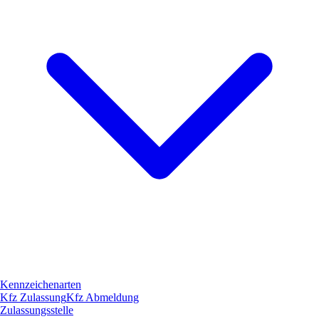
Kennzeichenarten
Kfz Zulassung
Kfz Abmeldung
Zulassungsstelle