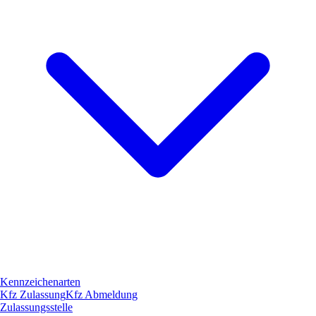
Kennzeichenarten
Kfz Zulassung
Kfz Abmeldung
Zulassungsstelle