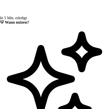
In 5 Min. erledigt
💡
Wann nutzen?