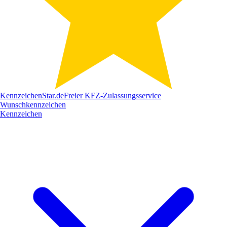
Kennzeichen
Star
.de
Freier KFZ-Zulassungsservice
Wunschkennzeichen
Kennzeichen