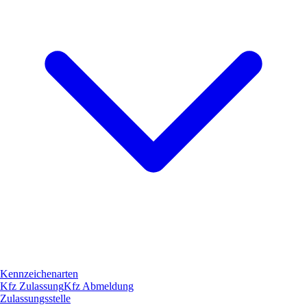
Kennzeichenarten
Kfz Zulassung
Kfz Abmeldung
Zulassungsstelle