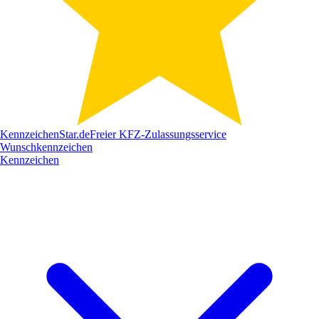
Kennzeichen
Star
.de
Freier KFZ-Zulassungsservice
Wunschkennzeichen
Kennzeichen