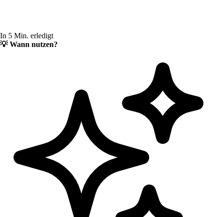
In 5 Min. erledigt
💡
Wann nutzen?