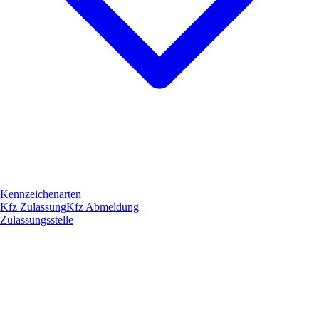
Kennzeichenarten
Kfz Zulassung
Kfz Abmeldung
Zulassungsstelle