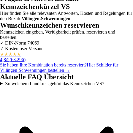
Kennzeichenkürzel
VS
Hier finden Sie alle relevanten Antworten, Kosten und Regelungen für
den Bezirk
Villingen-Schwenningen
.
Wunschkennzeichen reservieren
Kennzeichen eingeben, Verfügbarkeit prüfen, reservieren und
bestellen.
✓
DIN-Norm 74069
✓
Kostenloser Versand
★
★
★
★
★
4,8
/5
(
63.296
)
Sie haben Ihre Kombination bereits reserviert?
Hier Schilder für
Villingen-Schwenningen
bestellen →
Aktuelle FAQ Übersicht
Zu welchem Landkreis gehört das Kennzeichen VS?