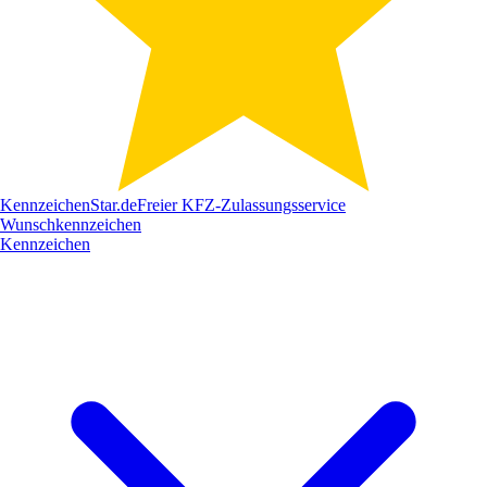
Kennzeichen
Star
.de
Freier KFZ-Zulassungsservice
Wunschkennzeichen
Kennzeichen