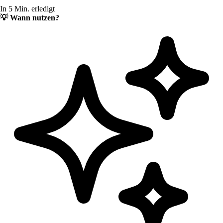
In 5 Min. erledigt
💡
Wann nutzen?