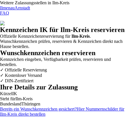
Weitere Zulassungsstellen in
Ilm-Kreis
Ilmenau
Arnstadt
FAQ
Kennzeichen
IK
für Ilm-Kreis reservieren
Offizielle Kennzeichenreservierung für
Ilm-Kreis
.
Wunschkennzeichen prüfen, reservieren & Kennzeichen direkt nach
Hause bestellen.
Wunschkennzeichen reservieren
Kennzeichen eingeben, Verfügbarkeit prüfen, reservieren und
bestellen.
✓
Offizielle Reservierung
✓
Kostenloser Versand
✓
DIN-Zertifiziert
Ihre Details zur Zulassung
Kürzel
IK
Steht für
Ilm-Kreis
Bundesland
Thüringen
Bereits ein Wunschkennzeichen gesichert?
Hier Nummernschilder für
Ilm-Kreis
direkt bestellen