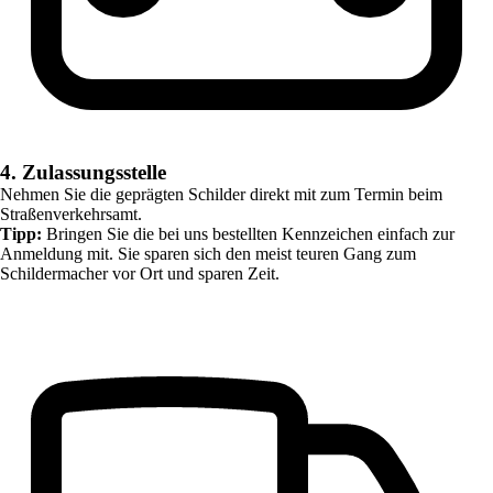
4. Zulassungsstelle
Nehmen Sie die geprägten Schilder direkt mit zum Termin beim
Straßenverkehrsamt.
Tipp:
Bringen Sie die bei uns bestellten Kennzeichen einfach zur
Anmeldung mit. Sie sparen sich den meist teuren Gang zum
Schildermacher vor Ort und sparen Zeit.