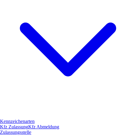
Kennzeichenarten
Kfz Zulassung
Kfz Abmeldung
Zulassungsstelle