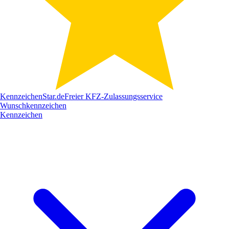
Kennzeichen
Star
.de
Freier KFZ-Zulassungsservice
Wunschkennzeichen
Kennzeichen