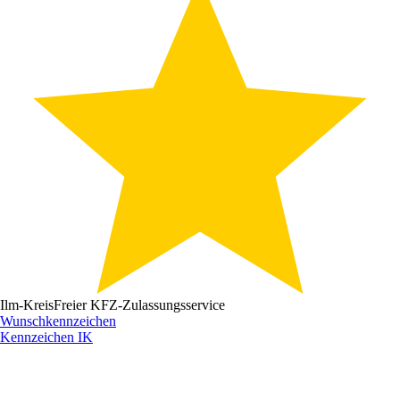
Ilm-Kreis
Freier KFZ-Zulassungsservice
Wunschkennzeichen
Kennzeichen
IK