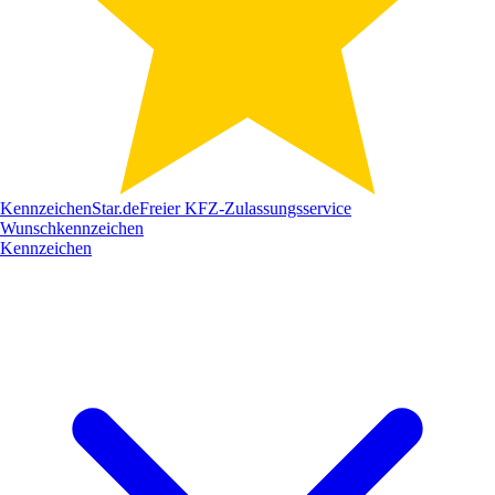
Kennzeichen
Star
.de
Freier KFZ-Zulassungsservice
Wunschkennzeichen
Kennzeichen