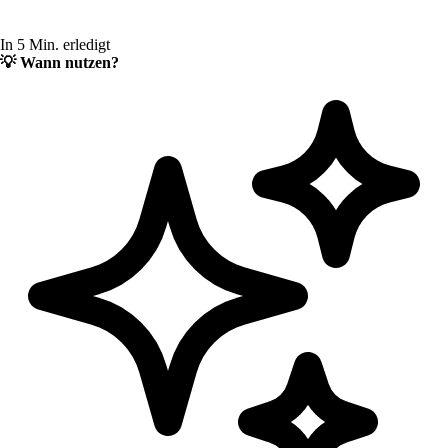
In 5 Min. erledigt
💡
Wann nutzen?