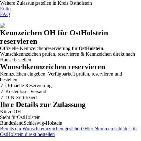
Weitere Zulassungsstellen in
Kreis Ostholstein
Eutin
FAQ
Kennzeichen
OH
für OstHolstein
reservieren
Offizielle Kennzeichenreservierung für
OstHolstein
.
Wunschkennzeichen prüfen, reservieren & Kennzeichen direkt nach
Hause bestellen.
Wunschkennzeichen reservieren
Kennzeichen eingeben, Verfügbarkeit prüfen, reservieren und
bestellen.
✓
Offizielle Reservierung
✓
Kostenloser Versand
✓
DIN-Zertifiziert
Ihre Details zur Zulassung
Kürzel
OH
Steht für
OstHolstein
Bundesland
Schleswig-Holstein
Bereits ein Wunschkennzeichen gesichert?
Hier Nummernschilder für
OstHolstein
direkt bestellen