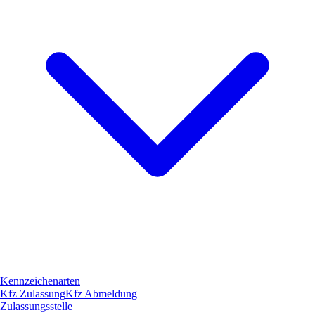
Kennzeichenarten
Kfz Zulassung
Kfz Abmeldung
Zulassungsstelle