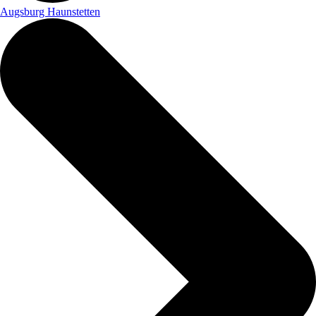
Augsburg Haunstetten