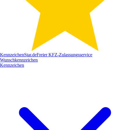
Kennzeichen
Star
.de
Freier KFZ-Zulassungsservice
Wunschkennzeichen
Kennzeichen