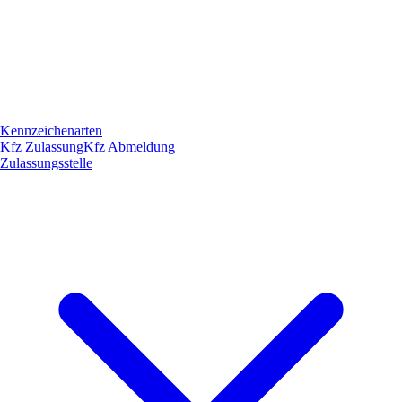
Kennzeichenarten
Kfz Zulassung
Kfz Abmeldung
Zulassungsstelle