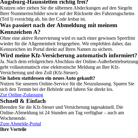
Augsburg-Haunstetten richtig frei?
Kratzen oder ziehen Sie die silbernen Abdeckungen auf den Siegeln
Ihrer Nummernschilder sowie auf der Rückseite des Fahrzeugscheins
(Teil I) vorsichtig ab, bis der Code lesbar ist.
Was passiert nach der Abmeldung mit meinem
Kennzeichen A?
Ohne eine aktive Reservierung wird es nach einer gewissen Sperrfrist
wieder für die Allgemeinheit freigegeben. Wir empfehlen daher, das
Kennzeichen im Portal direkt auf Ihren Namen zu sichern.
Wird meine Kfz-Versicherung automatisch informiert?
Ja. Nach dem erfolgreichen Abschluss der Online-Außerbetriebsetzung
geht vollautomatisch eine elektronische Meldung an Ihre Kfz-
Versicherung und den Zoll (Kfz-Steuer).
Sie haben stattdessen ein neues Auto gekauft?
Nutzen Sie unseren Online-Service für die Neuzulassung. Sparen Sie
sich den Termin bei der Behörde und fahren Sie direkt los.
Zur Online-Zulassung
Schnell & Einfach
Beenden Sie die Kfz-Steuer und Versicherung tagesaktuell. Die
Online-Abmeldung ist 24 Stunden am Tag verfügbar – auch am
Wochenende.
Zum Abmelde-Portal
Ihre Vorteile