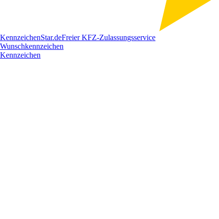
Kennzeichen
Star
.de
Freier KFZ-Zulassungsservice
Wunschkennzeichen
Kennzeichen