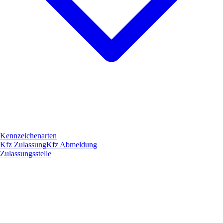
Kennzeichenarten
Kfz Zulassung
Kfz Abmeldung
Zulassungsstelle