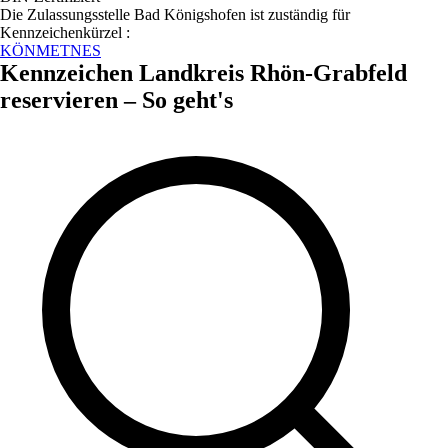
Die Zulassungsstelle
Bad Königshofen
ist zuständig für
Kennzeichenkürzel :
KÖN
MET
NES
Kennzeichen
Landkreis Rhön-Grabfeld
reservieren – So geht's