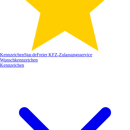
Kennzeichen
Star
.de
Freier KFZ-Zulassungsservice
Wunschkennzeichen
Kennzeichen