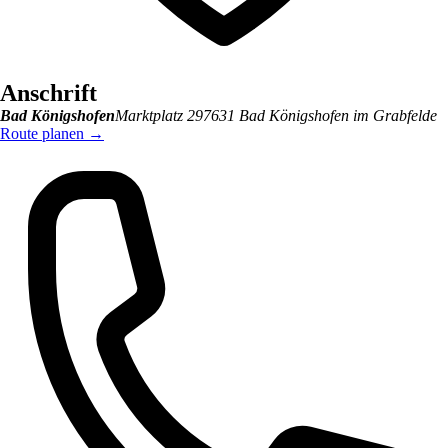
Anschrift
Bad Königshofen
Marktplatz 2
97631
Bad Königshofen im Grabfelde
Route planen
→