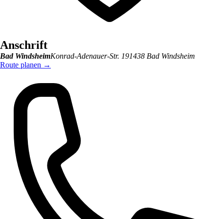
Anschrift
Bad Windsheim
Konrad-Adenauer-Str. 1
91438
Bad Windsheim
Route planen
→