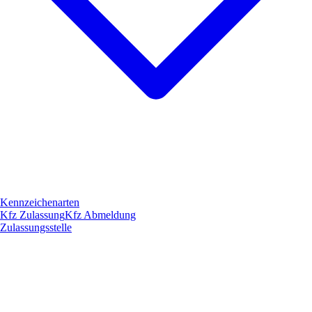
Kennzeichenarten
Kfz Zulassung
Kfz Abmeldung
Zulassungsstelle