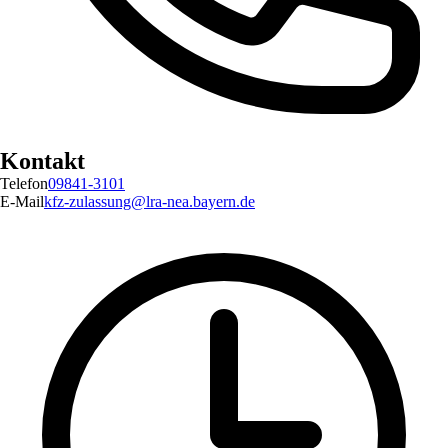
Kontakt
Telefon
09841-3101
E-Mail
kfz-zulassung@lra-nea.bayern.de