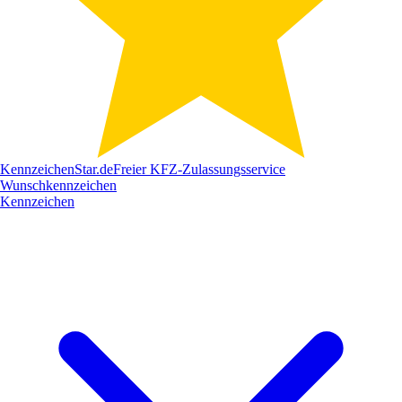
Kennzeichen
Star
.de
Freier KFZ-Zulassungsservice
Wunschkennzeichen
Kennzeichen