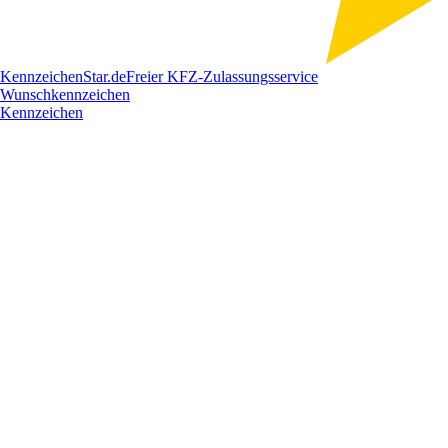
Kennzeichen
Star
.de
Freier KFZ-Zulassungsservice
Wunschkennzeichen
Kennzeichen