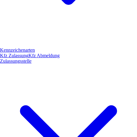
Kennzeichenarten
Kfz Zulassung
Kfz Abmeldung
Zulassungsstelle