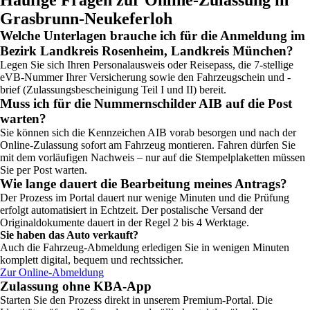
Grasbrunn-Neukeferloh
Welche Unterlagen brauche ich für die Anmeldung im
Bezirk Landkreis Rosenheim, Landkreis München?
Legen Sie sich Ihren Personalausweis oder Reisepass, die 7-stellige
eVB-Nummer Ihrer Versicherung sowie den Fahrzeugschein und -
brief (Zulassungsbescheinigung Teil I und II) bereit.
Muss ich für die Nummernschilder AIB auf die Post
warten?
Sie können sich die Kennzeichen AIB vorab besorgen und nach der
Online-Zulassung sofort am Fahrzeug montieren. Fahren dürfen Sie
mit dem vorläufigen Nachweis – nur auf die Stempelplaketten müssen
Sie per Post warten.
Wie lange dauert die Bearbeitung meines Antrags?
Der Prozess im Portal dauert nur wenige Minuten und die Prüfung
erfolgt automatisiert in Echtzeit. Der postalische Versand der
Originaldokumente dauert in der Regel 2 bis 4 Werktage.
Sie haben das Auto verkauft?
Auch die Fahrzeug-Abmeldung erledigen Sie in wenigen Minuten
komplett digital, bequem und rechtssicher.
Zur Online-Abmeldung
Zulassung ohne KBA-App
Starten Sie den Prozess direkt in unserem Premium-Portal. Die