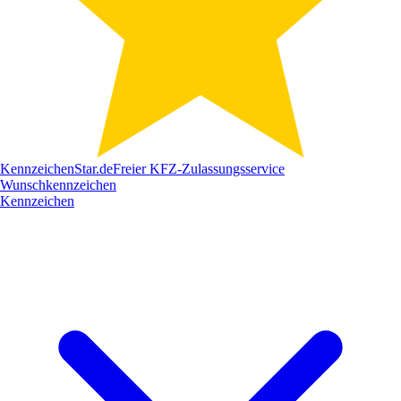
Kennzeichen
Star
.de
Freier KFZ-Zulassungsservice
Wunschkennzeichen
Kennzeichen