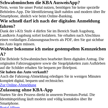
Schwabmünchen die KBA AusweisApp?
Nein, wenn Sie unser Portal nutzen, benötigen Sie keine spezielle
Behörden-App. Die Identifizierung läuft nahtlos und modern über Ihr
Smartphone, ähnlich wie beim Online-Banking.
Wie schnell darf ich nach der digitalen Anmeldung
fahren?
Dank der i-Kfz Stufe 4 dürfen Sie im Bereich Stadt Augsburg,
Landkreis Augsburg sofort losfahren. Sie erhalten nach Abschluss
einen vorläufigen Zulassungsnachweis als PDF, den Sie gut sichtbar
ins Auto legen müssen.
Woher bekomme ich meine gestempelten Kennzeichen
A?
Die Behörde Schwabmünchen bearbeitet Ihren digitalen Antrag. Die
originalen Fahrzeugpapiere sowie die Siegelplaketten zum Aufkleben
auf die Schilder erhalten Sie bequem per Briefpost.
Sie haben das Auto verkauft?
Auch die Fahrzeug-Abmeldung erledigen Sie in wenigen Minuten
komplett digital, bequem und rechtssicher.
Zur Online-Abmeldung
Zulassung ohne KBA-App
Starten Sie den Prozess direkt in unserem Premium-Portal. Die
Identitätsprüfung läuft modern und völlig kontaktlos über Ihr
Smartphone.
Portal öffnen