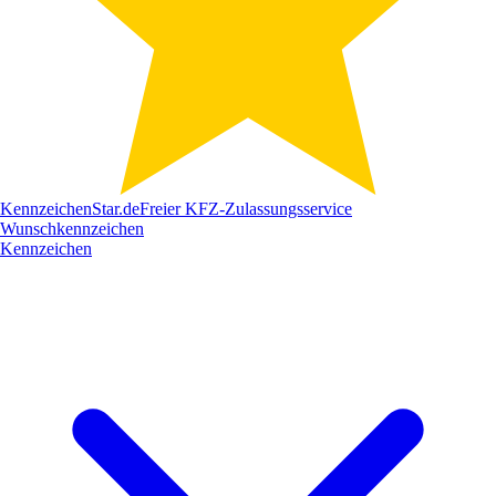
Kennzeichen
Star
.de
Freier KFZ-Zulassungsservice
Wunschkennzeichen
Kennzeichen