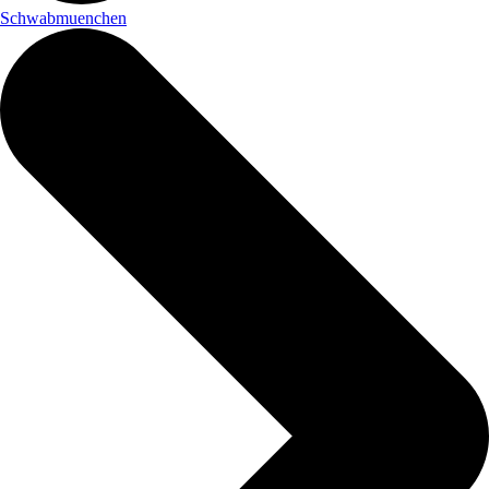
Schwabmuenchen