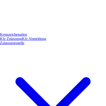
Kennzeichenarten
Kfz Zulassung
Kfz Abmeldung
Zulassungsstelle