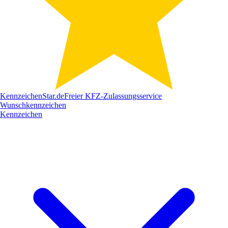
Kennzeichen
Star
.de
Freier KFZ-Zulassungsservice
Wunschkennzeichen
Kennzeichen