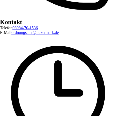
Kontakt
Telefon
03984-70-1536
E-Mail
ordnungsamt@uckermark.de