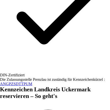
DIN-Zertifiziert
Die Zulassungsstelle
Prenzlau
ist zuständig für Kennzeichenkürzel :
ANG
PZ
SDT
TP
UM
Kennzeichen
Landkreis Uckermark
reservieren – So geht's