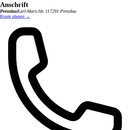
Anschrift
Prenzlau
Karl-Marx-Str. 1
17291
Prenzlau
Route planen
→