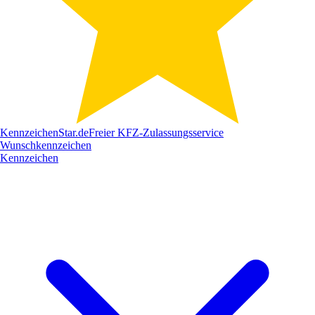
Kennzeichen
Star
.de
Freier KFZ-Zulassungsservice
Wunschkennzeichen
Kennzeichen