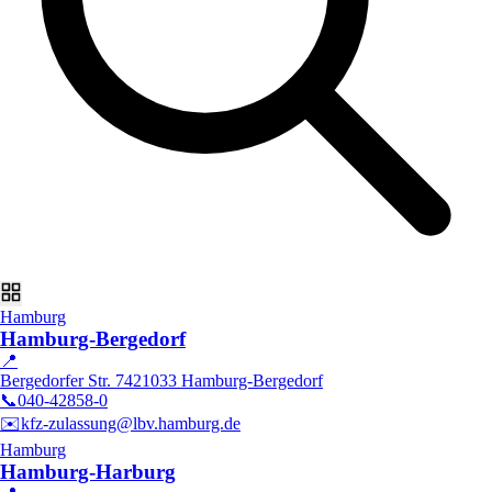
Hamburg
Hamburg-Bergedorf
📍
Bergedorfer Str. 74
21033
Hamburg-Bergedorf
📞
040-42858-0
✉️
kfz-zulassung@lbv.hamburg.de
Hamburg
Hamburg-Harburg