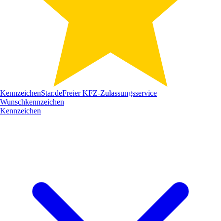
Kennzeichen
Star
.de
Freier KFZ-Zulassungsservice
Wunschkennzeichen
Kennzeichen