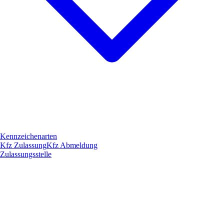
Kennzeichenarten
Kfz Zulassung
Kfz Abmeldung
Zulassungsstelle