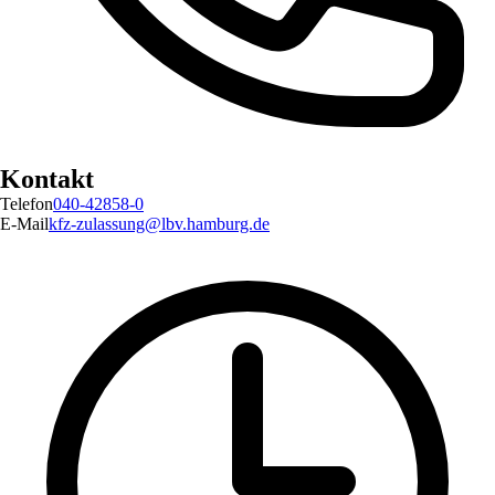
Kontakt
Telefon
040-42858-0
E-Mail
kfz-zulassung@lbv.hamburg.de