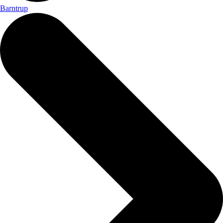
Barntrup