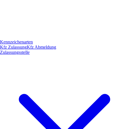
Kennzeichenarten
Kfz Zulassung
Kfz Abmeldung
Zulassungsstelle