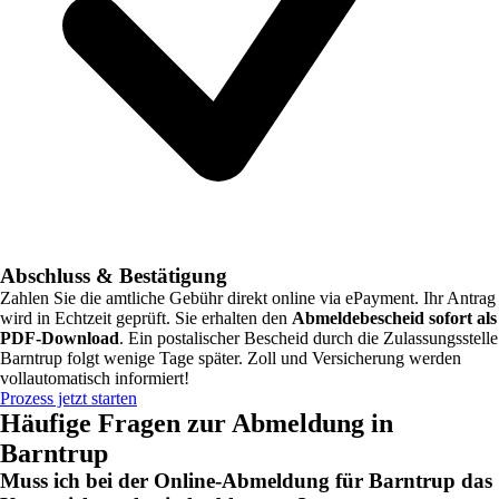
Abschluss & Bestätigung
Zahlen Sie die amtliche Gebühr direkt online via ePayment. Ihr Antrag
wird in Echtzeit geprüft. Sie erhalten den
Abmeldebescheid sofort als
PDF-Download
. Ein postalischer Bescheid durch die Zulassungsstelle
Barntrup
folgt wenige Tage später. Zoll und Versicherung werden
vollautomatisch informiert!
Prozess jetzt starten
Häufige Fragen zur Abmeldung in
Barntrup
Muss ich bei der Online-Abmeldung für Barntrup das