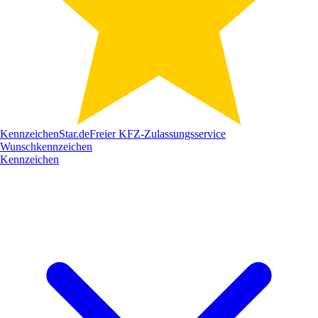
Kennzeichen
Star
.de
Freier KFZ-Zulassungsservice
Wunschkennzeichen
Kennzeichen