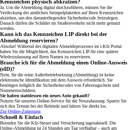
Kennzeichen physisch abkratzen?
Ja. Um die Abmeldung digital durchzuführen, müssen Sie die
Verdeckung der amtlichen Stempelplaketten auf Ihren Kennzeichen
abziehen, um den darunterliegenden Sicherheitscode freizulegen.
Danach dürfen die Schilder im Straßenverkehr nicht mehr genutzt
werden.
Kann ich das Kennzeichen LIP direkt bei der
Abmeldung reservieren?
Absolut! Während des digitalen Abmeldeprozesses im i-Kfz Portal
haben Sie die Möglichkeit, das Kennzeichen LIP für eine spätere
Wiederzulassung auf Ihren Namen zu reservieren.
Brauche ich für die Abmeldung einen Online-Ausweis
(eID)?
Nein, für die reine Außerbetriebsetzung (Abmeldung) ist keine
elektronische Identifikation mit dem Ausweis erforderlich. Sie
benötigen lediglich die Sicherheitscodes von Fahrzeugschein und
Nummernschildern.
Sie haben stattdessen ein neues Auto gekauft?
Nutzen Sie unseren Online-Service für die Neuzulassung. Sparen Sie
sich den Termin bei der Behörde und fahren Sie direkt los.
Zur Online-Zulassung
Schnell & Einfach
Beenden Sie die Kfz-Steuer und Versicherung tagesaktuell. Die
Online-Abmeldung ist 24 Stunden am Tag verfügbar – auch am