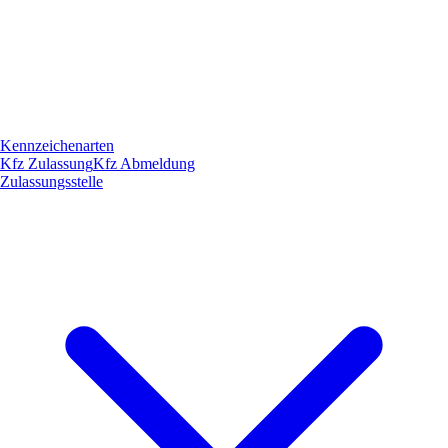
Kennzeichenarten
Kfz Zulassung
Kfz Abmeldung
Zulassungsstelle