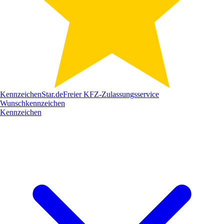
Kennzeichen
Star
.de
Freier KFZ-Zulassungsservice
Wunschkennzeichen
Kennzeichen