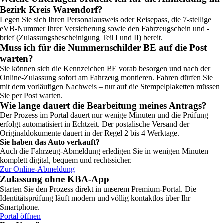
Bezirk Kreis Warendorf?
Legen Sie sich Ihren Personalausweis oder Reisepass, die 7-stellige
eVB-Nummer Ihrer Versicherung sowie den Fahrzeugschein und -
brief (Zulassungsbescheinigung Teil I und II) bereit.
Muss ich für die Nummernschilder BE auf die Post
warten?
Sie können sich die Kennzeichen BE vorab besorgen und nach der
Online-Zulassung sofort am Fahrzeug montieren. Fahren dürfen Sie
mit dem vorläufigen Nachweis – nur auf die Stempelplaketten müssen
Sie per Post warten.
Wie lange dauert die Bearbeitung meines Antrags?
Der Prozess im Portal dauert nur wenige Minuten und die Prüfung
erfolgt automatisiert in Echtzeit. Der postalische Versand der
Originaldokumente dauert in der Regel 2 bis 4 Werktage.
Sie haben das Auto verkauft?
Auch die Fahrzeug-Abmeldung erledigen Sie in wenigen Minuten
komplett digital, bequem und rechtssicher.
Zur Online-Abmeldung
Zulassung ohne KBA-App
Starten Sie den Prozess direkt in unserem Premium-Portal. Die
Identitätsprüfung läuft modern und völlig kontaktlos über Ihr
Smartphone.
Portal öffnen