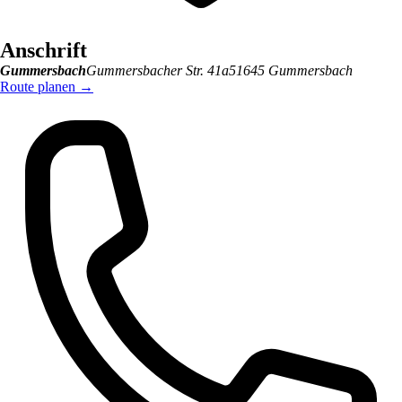
Anschrift
Gummersbach
Gummersbacher Str. 41a
51645
Gummersbach
Route planen
→