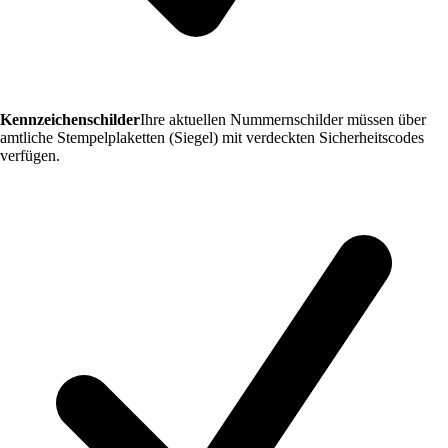
Kennzeichenschilder
Ihre aktuellen Nummernschilder müssen über
amtliche Stempelplaketten (Siegel) mit verdeckten Sicherheitscodes
verfügen.