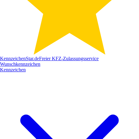
Kennzeichen
Star
.de
Freier KFZ-Zulassungsservice
Wunschkennzeichen
Kennzeichen