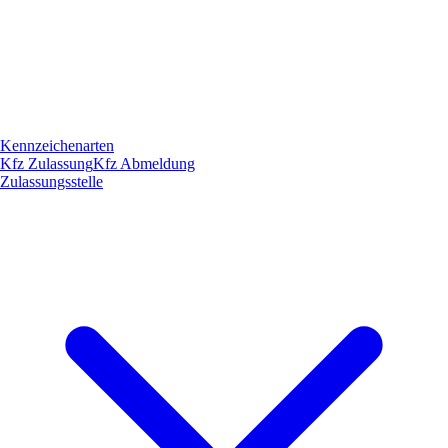
Kennzeichenarten
Kfz Zulassung
Kfz Abmeldung
Zulassungsstelle