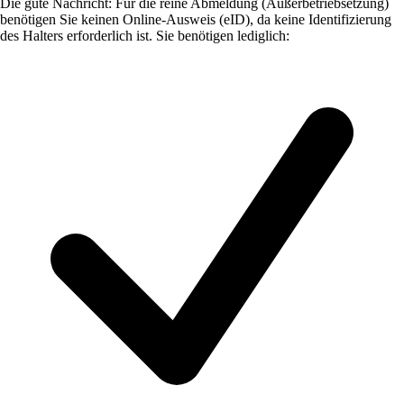
Die gute Nachricht: Für die reine Abmeldung (Außerbetriebsetzung)
benötigen Sie keinen Online-Ausweis (eID), da keine Identifizierung
des Halters erforderlich ist. Sie benötigen lediglich: