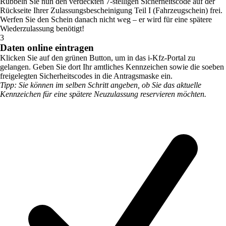
Rubbeln Sie nun den verdeckten 7-stelligen Sicherheitscode auf der
Rückseite Ihrer Zulassungsbescheinigung Teil I (Fahrzeugschein) frei.
Werfen Sie den Schein danach nicht weg – er wird für eine spätere
Wiederzulassung benötigt!
3
Daten online eintragen
Klicken Sie auf den grünen Button, um in das i-Kfz-Portal zu
gelangen. Geben Sie dort Ihr amtliches Kennzeichen sowie die soeben
freigelegten Sicherheitscodes in die Antragsmaske ein.
Tipp: Sie können im selben Schritt angeben, ob Sie das aktuelle
Kennzeichen für eine spätere Neuzulassung reservieren möchten.