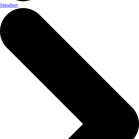
Stingbert