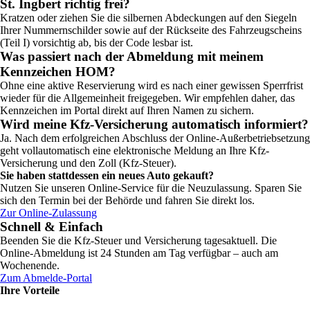
St. Ingbert richtig frei?
Kratzen oder ziehen Sie die silbernen Abdeckungen auf den Siegeln
Ihrer Nummernschilder sowie auf der Rückseite des Fahrzeugscheins
(Teil I) vorsichtig ab, bis der Code lesbar ist.
Was passiert nach der Abmeldung mit meinem
Kennzeichen HOM?
Ohne eine aktive Reservierung wird es nach einer gewissen Sperrfrist
wieder für die Allgemeinheit freigegeben. Wir empfehlen daher, das
Kennzeichen im Portal direkt auf Ihren Namen zu sichern.
Wird meine Kfz-Versicherung automatisch informiert?
Ja. Nach dem erfolgreichen Abschluss der Online-Außerbetriebsetzung
geht vollautomatisch eine elektronische Meldung an Ihre Kfz-
Versicherung und den Zoll (Kfz-Steuer).
Sie haben stattdessen ein neues Auto gekauft?
Nutzen Sie unseren Online-Service für die Neuzulassung. Sparen Sie
sich den Termin bei der Behörde und fahren Sie direkt los.
Zur Online-Zulassung
Schnell & Einfach
Beenden Sie die Kfz-Steuer und Versicherung tagesaktuell. Die
Online-Abmeldung ist 24 Stunden am Tag verfügbar – auch am
Wochenende.
Zum Abmelde-Portal
Ihre Vorteile