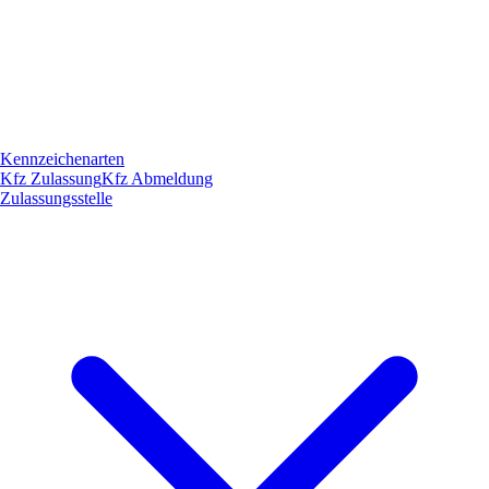
Kennzeichenarten
Kfz Zulassung
Kfz Abmeldung
Zulassungsstelle