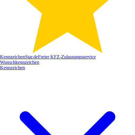
Kennzeichen
Star
.de
Freier KFZ-Zulassungsservice
Wunschkennzeichen
Kennzeichen