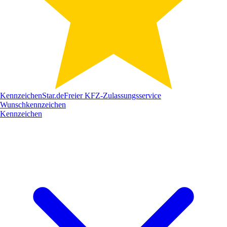
Kennzeichen
Star
.de
Freier KFZ-Zulassungsservice
Wunschkennzeichen
Kennzeichen