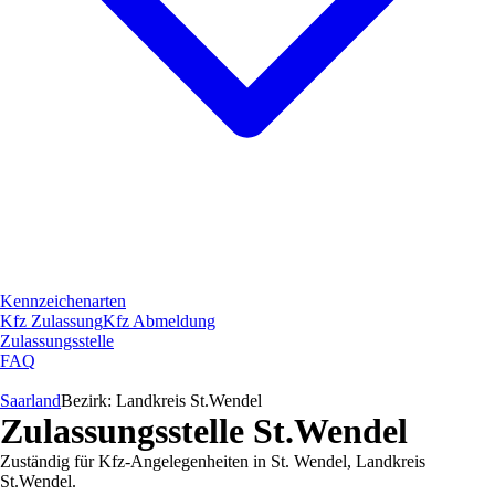
Kennzeichenarten
Kfz Zulassung
Kfz Abmeldung
Zulassungsstelle
FAQ
Saarland
Bezirk:
Landkreis St.Wendel
Zulassungsstelle
St.Wendel
Zuständig für Kfz-Angelegenheiten in
St. Wendel
,
Landkreis
St.Wendel
.