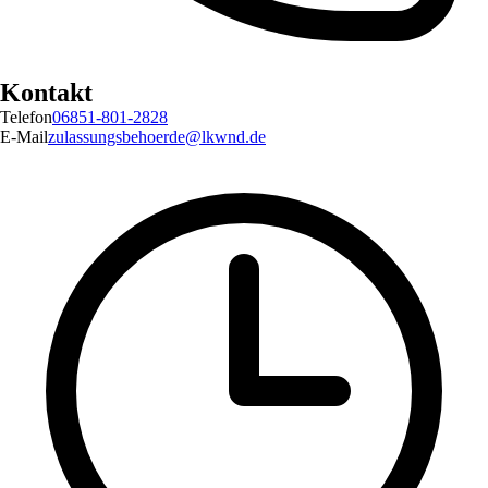
Kontakt
Telefon
06851-801-2828
E-Mail
zulassungsbehoerde@lkwnd.de