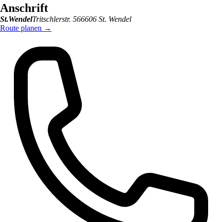
Anschrift
St.Wendel
Tritschlerstr. 5
66606
St. Wendel
Route planen
→