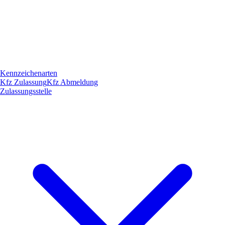
Kennzeichenarten
Kfz Zulassung
Kfz Abmeldung
Zulassungsstelle