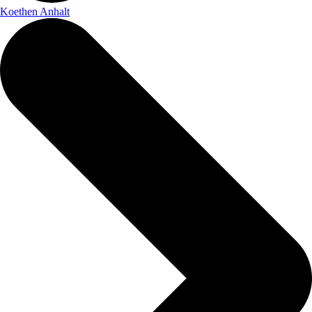
Koethen Anhalt