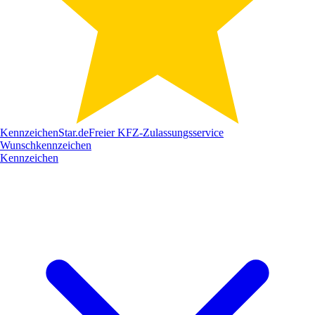
Kennzeichen
Star
.de
Freier KFZ-Zulassungsservice
Wunschkennzeichen
Kennzeichen