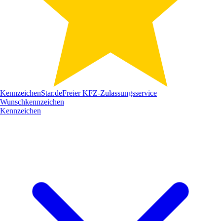
Kennzeichen
Star
.de
Freier KFZ-Zulassungsservice
Wunschkennzeichen
Kennzeichen