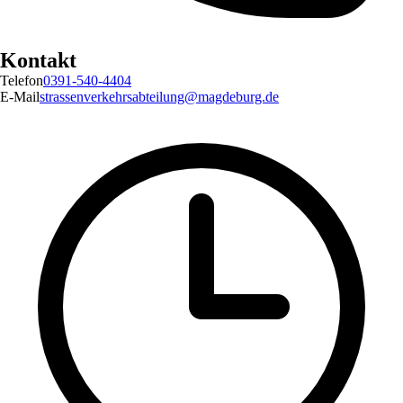
Kontakt
Telefon
0391-540-4404
E-Mail
strassenverkehrsabteilung@magdeburg.de