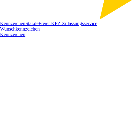
Kennzeichen
Star
.de
Freier KFZ-Zulassungsservice
Wunschkennzeichen
Kennzeichen