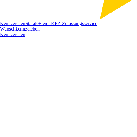
Kennzeichen
Star
.de
Freier KFZ-Zulassungsservice
Wunschkennzeichen
Kennzeichen