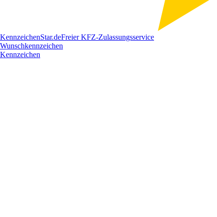
Kennzeichen
Star
.de
Freier KFZ-Zulassungsservice
Wunschkennzeichen
Kennzeichen