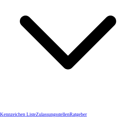
Kennzeichen Liste
Zulassungsstellen
Ratgeber