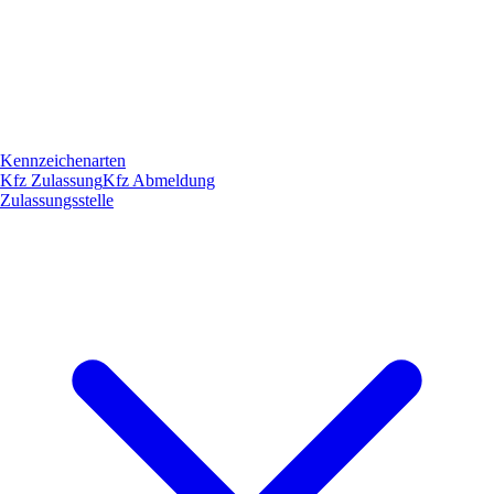
Kennzeichenarten
Kfz Zulassung
Kfz Abmeldung
Zulassungsstelle