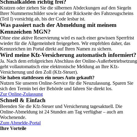
Schmalkalden richtig frei?
Kratzen oder ziehen Sie die silbernen Abdeckungen auf den Siegeln
Ihrer Nummernschilder sowie auf der Rückseite des Fahrzeugscheins
(Teil I) vorsichtig ab, bis der Code lesbar ist.
Was passiert nach der Abmeldung mit meinem
Kennzeichen MGN?
Ohne eine aktive Reservierung wird es nach einer gewissen Sperrfrist
wieder für die Allgemeinheit freigegeben. Wir empfehlen daher, das
Kennzeichen im Portal direkt auf Ihren Namen zu sichern.
Wird meine Kfz-Versicherung automatisch informiert?
Ja. Nach dem erfolgreichen Abschluss der Online-Außerbetriebsetzung
geht vollautomatisch eine elektronische Meldung an Ihre Kfz-
Versicherung und den Zoll (Kfz-Steuer).
Sie haben stattdessen ein neues Auto gekauft?
Nutzen Sie unseren Online-Service für die Neuzulassung. Sparen Sie
sich den Termin bei der Behörde und fahren Sie direkt los.
Zur Online-Zulassung
Schnell & Einfach
Beenden Sie die Kfz-Steuer und Versicherung tagesaktuell. Die
Online-Abmeldung ist 24 Stunden am Tag verfügbar – auch am
Wochenende.
Zum Abmelde-Portal
Ihre Vorteile