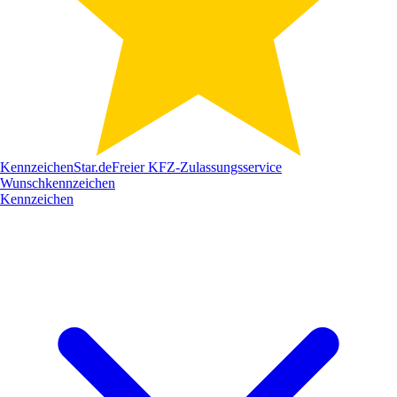
Kennzeichen
Star
.de
Freier KFZ-Zulassungsservice
Wunschkennzeichen
Kennzeichen