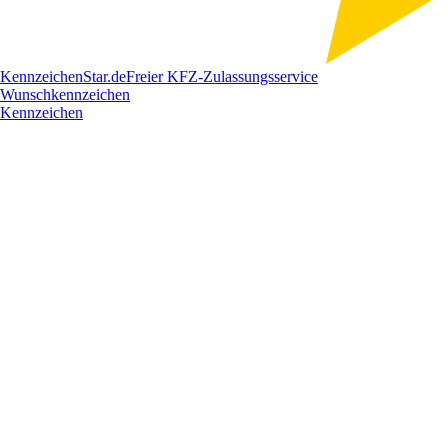
Kennzeichen
Star
.de
Freier KFZ-Zulassungsservice
Wunschkennzeichen
Kennzeichen