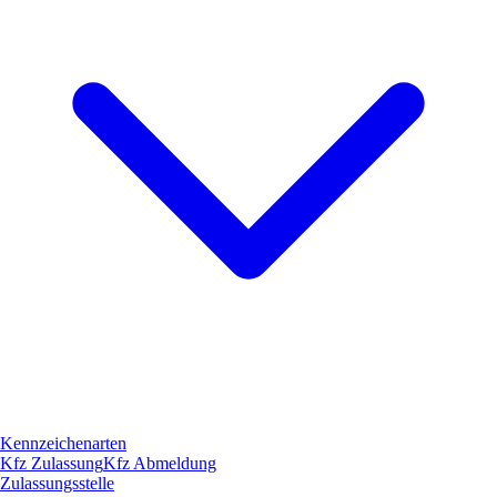
Kennzeichenarten
Kfz Zulassung
Kfz Abmeldung
Zulassungsstelle