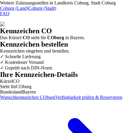
Weitere Zulassungsstellen in
Landkreis Coburg, Stadt Coburg
Coburg (Land)
Coburg (Stadt)
FAQ
Kennzeichen
CO
Das Kürzel
CO
steht für
COburg
in
Bayern
.
Kennzeichen bestellen
Kennzeichen eingeben und bestellen.
✓
Schnelle Lieferung
✓
Kostenloser Versand
✓
Geprüft nach DIN-Norm
Ihre Kennzeichen-Details
Kürzel
CO
Steht für
COburg
Bundesland
Bayern
Wunschkennzeichen
COburg
Verfügbarkeit prüfen & Reservieren