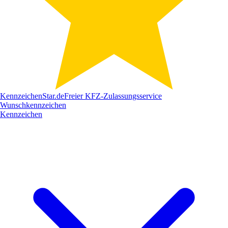
Kennzeichen
Star
.de
Freier KFZ-Zulassungsservice
Wunschkennzeichen
Kennzeichen