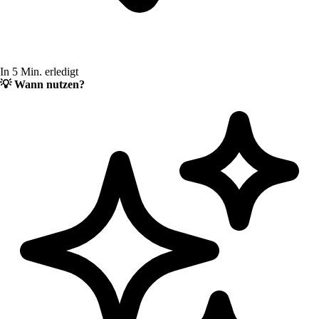
In 5 Min. erledigt
💡
Wann nutzen?