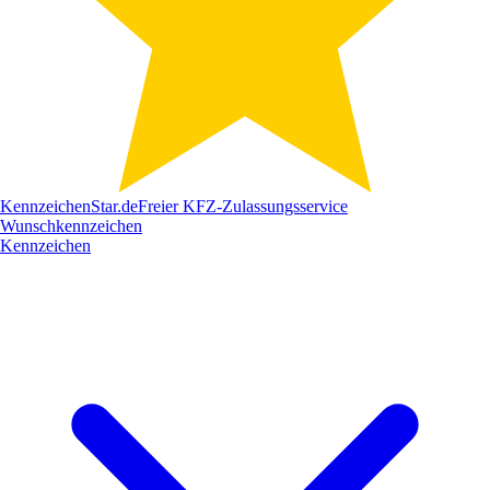
Kennzeichen
Star
.de
Freier KFZ-Zulassungsservice
Wunschkennzeichen
Kennzeichen