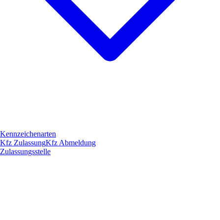
Kennzeichenarten
Kfz Zulassung
Kfz Abmeldung
Zulassungsstelle