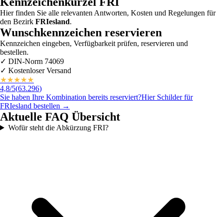
Kennzeichenkürzel
FRI
Hier finden Sie alle relevanten Antworten, Kosten und Regelungen für
den Bezirk
FRIesland
.
Wunschkennzeichen reservieren
Kennzeichen eingeben, Verfügbarkeit prüfen, reservieren und
bestellen.
✓
DIN-Norm 74069
✓
Kostenloser Versand
★
★
★
★
★
4,8
/5
(
63.296
)
Sie haben Ihre Kombination bereits reserviert?
Hier Schilder für
FRIesland
bestellen →
Aktuelle FAQ Übersicht
Wofür steht die Abkürzung FRI?